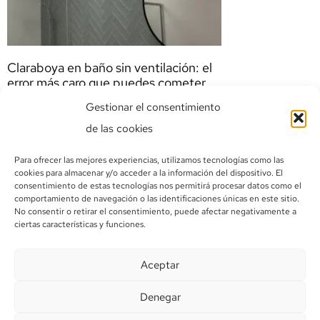
Claraboya en baño sin ventilación: el
error más caro que puedes cometer
Leer más »
Gestionar el consentimiento
de las cookies
Para ofrecer las mejores experiencias, utilizamos tecnologías como las
cookies para almacenar y/o acceder a la información del dispositivo. El
consentimiento de estas tecnologías nos permitirá procesar datos como el
comportamiento de navegación o las identificaciones únicas en este sitio.
No consentir o retirar el consentimiento, puede afectar negativamente a
ciertas características y funciones.
Tú tienda online de Claraboyas, Claraboyas cuadradas,
Aceptar
Claraboyas rectangulares.
Denegar
© 2026 Copyright Indalo Claraboyas |
Condiciones