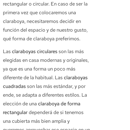
rectangular o circular. En caso de ser la
primera vez que colocaremos una
claraboya, necesitaremos decidir en
función del espacio y de nuestro gusto,
qué forma de claraboya preferimos.
Las
claraboyas circulares
son las más
elegidas en casa modernas y originales,
ya que es una forma un poco más
diferente de la habitual. Las
claraboyas
cuadradas
son las más estándar, y por
ende, se adapta a diferentes estilos. La
elección de una
claraboya de forma
rectangular
dependerá de si tenemos
una cubierta más bien amplia y
queremos aprovechar ese espacio en un