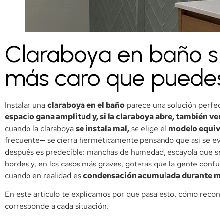
Claraboya en baño sin
más caro que puede
Instalar una
claraboya en el baño
parece una solución perfe
espacio gana amplitud y, si la claraboya abre, también ven
cuando la claraboya
se instala mal,
se elige el
modelo equi
frecuente— se cierra herméticamente pensando que así se evit
después es predecible: manchas de humedad, escayola que se
bordes y, en los casos más graves, goteras que la gente confu
cuando en realidad es
condensación acumulada durante m
En este artículo te explicamos por qué pasa esto, cómo recon
corresponde a cada situación.