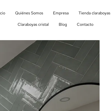
icio
Quiénes Somos
Empresa
Tienda claraboyas
Claraboyas cristal
Blog
Contacto