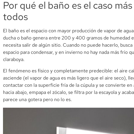
Por qué el baño es el caso más
todos
El baño es el espacio con mayor producción de vapor de agua 
ducha o baño genera entre 200 y 400 gramos de humedad en
necesita salir de algún sitio. Cuando no puede hacerlo, busca l
espacio para condensar, y en invierno no hay nada más frío qu
claraboya.
El fenómeno es físico y completamente predecible: el aire c
asciende (el vapor de agua es más ligero que el aire seco), lleg
contactar con la superficie fría de la cúpula y se convierte en
hacia abajo, empapa el zócalo, se filtra por la escayola y aca
parece una gotera pero no lo es.