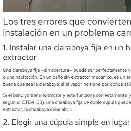
Los tres errores que convierte
instalación en un problema car
1. Instalar una claraboya fija en un 
extractor
Una claraboya fija —sin apertura— puede ser perfectamente vál
o una habitación. En un baño sin extractor mecánico, es un er
buena que sea la claraboya: si el vapor no tiene por dónde sal
Si el baño ya tiene extractor y este funciona correctamente 
según el CTE-HS3), una claraboya fija de doble cúpula puede 
extractor, la claraboya debe abrir.
2. Elegir una cúpula simple en luga