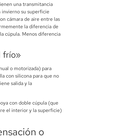
tienen una transmitancia
 invierno su superficie
 con cámara de aire entre las
ormemente la diferencia de
 la cúpula. Menos diferencia
 frío»
anual o motorizada) para
ella con silicona para que no
iene salida y la
aboya con doble cúpula (que
 el interior y la superficie)
ensación o