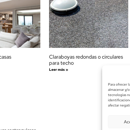
casas
Claraboyas redondas o circulares
para techo
Leer más »
Para ofrecer l
almacenar y/o 
tecnologías n
identificacion
afectar negati
Ac