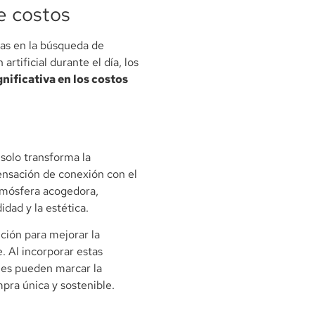
e costos
das en la búsqueda de
artificial durante el día, los
nificativa en los costos
solo transforma la
ensación de conexión con el
atmósfera acogedora,
dad y la estética.
ción para mejorar la
. Al incorporar estas
ales pueden marcar la
mpra única y sostenible.