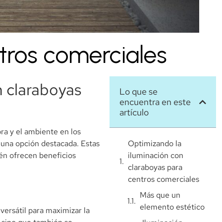
tros comerciales
n claraboyas
Lo que se
encuentra en este
artículo
ra y el ambiente en los
o una opción destacada. Estas
Optimizando la
én ofrecen beneficios
iluminación con
claraboyas para
centros comerciales
Más que un
elemento estético
versátil para maximizar la