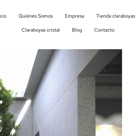
icio
Quiénes Somos
Empresa
Tienda claraboyas
Claraboyas cristal
Blog
Contacto