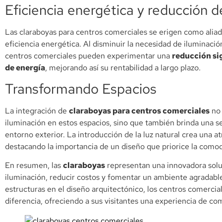
Eficiencia energética y reducción d
Las claraboyas para centros comerciales se erigen como alia
eficiencia energética. Al disminuir la necesidad de iluminación 
centros comerciales pueden experimentar una
reducción sig
de energía
, mejorando así su rentabilidad a largo plazo.
Transformando Espacios
La integración de
claraboyas para centros comerciales
no 
iluminación en estos espacios, sino que también brinda una s
entorno exterior. La introducción de la luz natural crea una 
destacando la importancia de un diseño que priorice la comodi
En resumen, las
claraboyas
representan una innovadora solu
iluminación, reducir costos y fomentar un ambiente agradable
estructuras en el diseño arquitectónico, los centros comerci
diferencia, ofreciendo a sus visitantes una experiencia de co