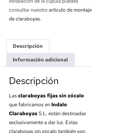
instalación de la cúpula puedes
consultar nuestro
artículo de montaje
de claraboyas.
Descripción
Información adicional
Descripción
Las
claraboyas fijas sin zócalo
que fabricamos en
Indalo
Claraboyas
S.L. están destinadas
exclusivamente a dar luz. Estas
claraboyas sin zócalo también son