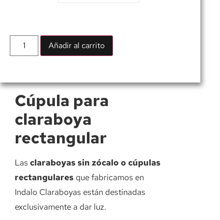
Añadir al carrito
Cúpula para
claraboya
rectangular
Las
claraboyas sin zócalo o cúpulas
rectangulares
que fabricamos en
Indalo Claraboyas están destinadas
exclusivamente a dar luz.