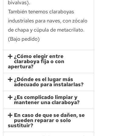
bivalvas).
También tenemos claraboyas
industriales para naves, con zócalo
de chapa y cúpula de metacrilato.
(Bajo pedido)
¿Cómo elegir entre
claraboya fija o con
apertura?
¿Dónde es el lugar más
adecuado para instalarlas?
¿Es complicado limpiar y
mantener una claraboya?
En caso de que se dañen, se
pueden reparar o solo
sustituir?