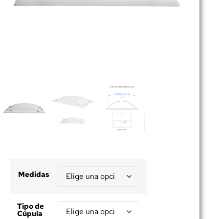
Medidas
Tipo de
Cúpula