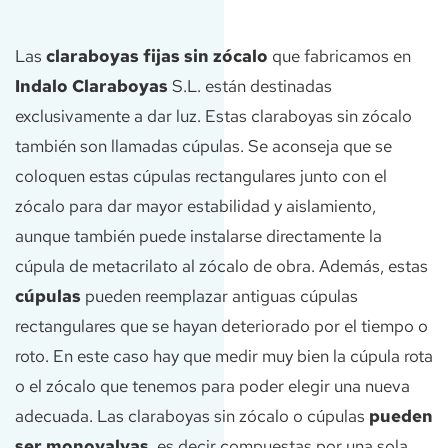
Las
claraboyas fijas sin zócalo
que fabricamos en
Indalo Claraboyas
S.L. están destinadas
exclusivamente a dar luz. Estas claraboyas sin zócalo
también son llamadas cúpulas. Se aconseja que se
coloquen estas cúpulas rectangulares junto con el
zócalo para dar mayor estabilidad y aislamiento,
aunque también puede instalarse directamente la
cúpula de metacrilato al zócalo de obra.
Además, estas
cúpulas
pueden reemplazar antiguas cúpulas
rectangulares que se hayan deteriorado por el tiempo o
roto. En este caso hay que medir muy bien la cúpula rota
o el zócalo que tenemos para poder elegir una nueva
adecuada.
Las claraboyas sin zócalo o cúpulas
pueden
ser monovalvas
, es decir compuestas por una sola